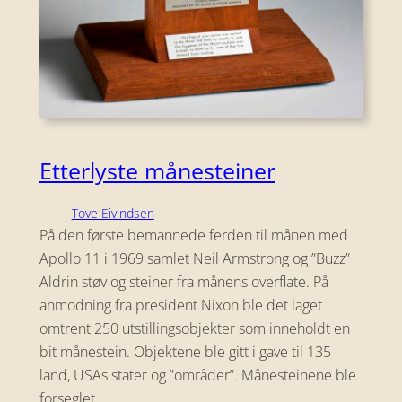
Etterlyste månesteiner
Tove Eivindsen
På den første bemannede ferden til månen med
Apollo 11 i 1969 samlet Neil Armstrong og ”Buzz”
Aldrin støv og steiner fra månens overflate. På
anmodning fra president Nixon ble det laget
omtrent 250 utstillingsobjekter som inneholdt en
bit månestein. Objektene ble gitt i gave til 135
land, USAs stater og ”områder”. Månesteinene ble
forseglet…