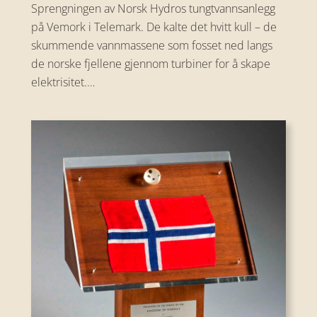
Sprengningen av Norsk Hydros tungtvannsanlegg
på Vemork i Telemark. De kalte det hvitt kull – de
skummende vannmassene som fosset ned langs
de norske fjellene gjennom turbiner for å skape
elektrisitet.…