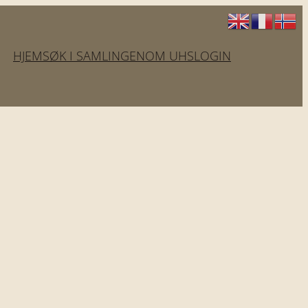
HJEM
SØK I SAMLINGEN
OM UHS
LOGIN