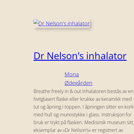
Dr Nelson’s inhalator
Mona
Ødegården
Breathe freely in & out Inhalatoren bestås av en
hvitglasert flaske eller krukke av keramikk med
tut og åpning i toppen. I åpningen sitter en kork
med hull og munnstykke i glass. Instruksjon for
bruk er trykt på flasken. Medisinsk museum sitt
eksemplar av «Dr Nelson’s» er registrert av