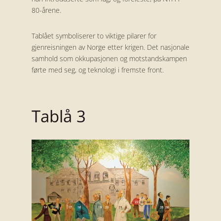
80-årene.
Tablået symboliserer to viktige pilarer for
gjenreisningen av Norge etter krigen. Det nasjonale
samhold som okkupasjonen og motstandskampen
førte med seg, og teknologi i fremste front.
Tablå 3