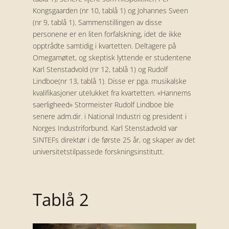
Kongsgaarden (nr 10, tablå 1) og Johannes Sveen
(nr 9, tablå 1). Sammenstillingen av disse
personene er en liten forfalskning, idet de ikke
opptrådte samtidig i kvartetten. Deltagere på
Omegamøtet, og skeptisk lyttende er studentene
Karl Stenstadvold (nr 12, tablå 1) og Rudolf
Lindboe(nr 13, tablå 1). Disse er pga. musikalske
kvalifikasjoner utelukket fra kvartetten. «Hannems
saerligheed» Stormeister Rudolf Lindboe ble
senere adm.dir. i National Industri og president i
Norges Industriforbund. Karl Stenstadvold var
SINTEFs direktør i de første 25 år, og skaper av det
universitetstilpassede forskningsinstitutt.
Tablå 2